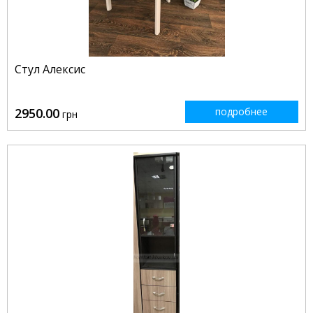
Стул Алексис
2950.00
подробнее
грн