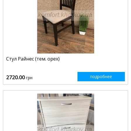
Стул Райнес (тем. орех)
2720.00
подробнее
грн