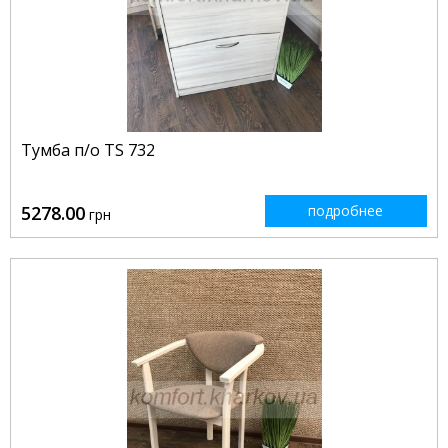
Тумба п/о TS 732
5278.00
подробнее
грн