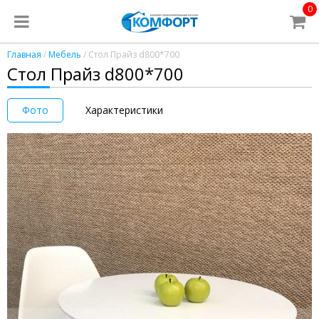
0
Главная
/
Мебель
/ Стол Прайз d800*700
Стол Прайз d800*700
Фото
Характеристики