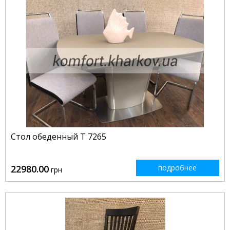
Стол обеденный Т 7265
22980.00
подробнее
грн