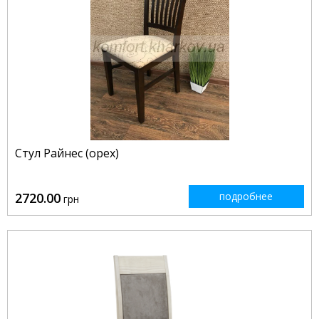
Стул Райнес (орех)
2720.00
подробнее
грн