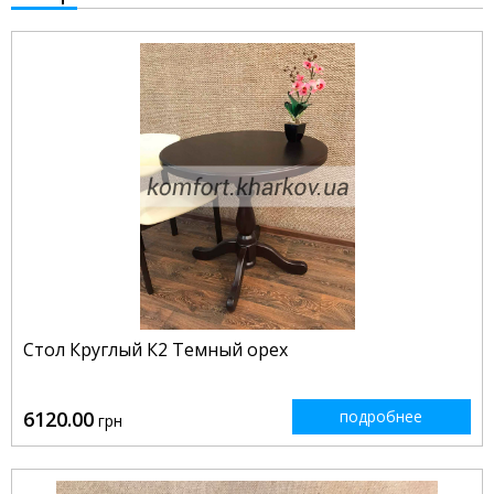
Стол Круглый К2 Темный орех
6120.00
подробнее
грн