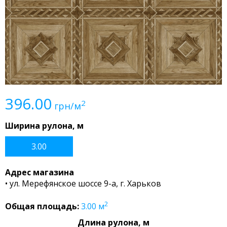
396.00
2
грн/м
Ширина рулона, м
3.00
Адрес магазина
• ул. Мерефянское шоссе 9-а, г. Харьков
2
Общая площадь:
3.00
м
Длина рулона, м