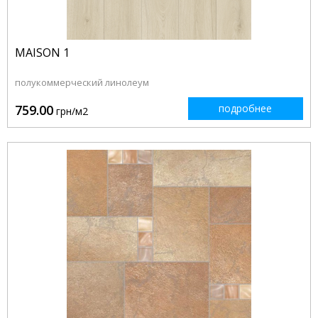
MAISON 1
полукоммерческий линолеум
759.00
подробнее
грн/м2