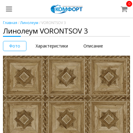
0
Главная
/
Линолеум
/ VORONTSOV 3
Линолеум VORONTSOV 3
Фото
Характеристики
Описание