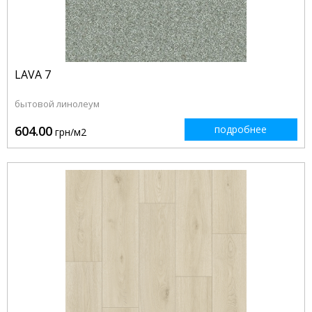
LAVA 7
бытовой линолеум
604.00
подробнее
грн/м2