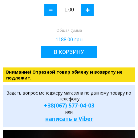
Общая сумма
1188.00
грн
В КОРЗИНУ
Внимание! Отрезной товар обмену и возврату не
подлежит.
Задать вопрос менеджеру магазина по данному товару по
телефону
+38(067) 577-04-03
или
написать в Viber