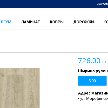
Достав
ОЛЕУМ
ЛАМИНАТ
КОВРЫ
ДОРОЖКИ
К
726.00
гр
Ширина рулон
3.00
Адрес магази
• ул. Мерефянск