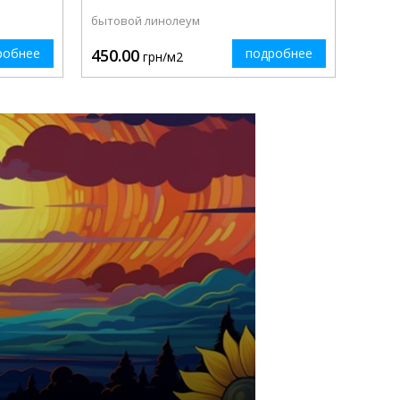
бытовой линолеум
робнее
450.00
подробнее
грн/м2