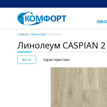
ЛИН
Главная
/
Линолеум
/ CASPIAN 2
Линолеум CASPIAN 2
Фото
Характеристики