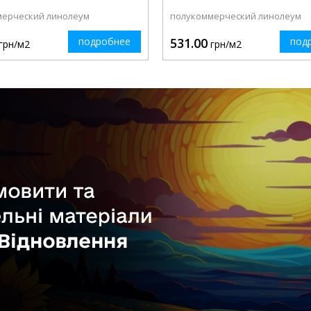
мерческий линолеум
полукоммерческий линолеум
подробнее
531.00
под
грн/м2
грн/м2