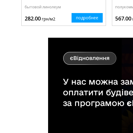
бытовой линолеум
полуком
282.00
подробнее
567.00
грн/м2