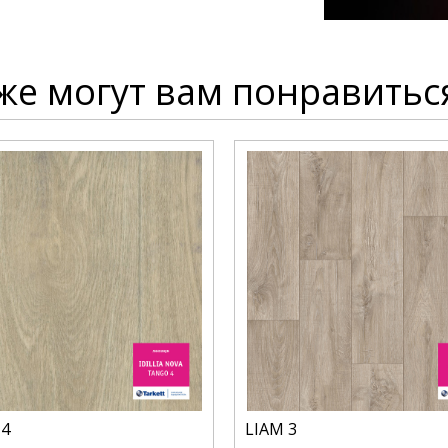
же могут вам понравитьс
4
LIAM 3