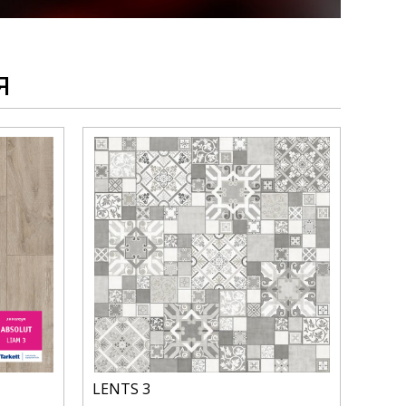
я
LENTS 3