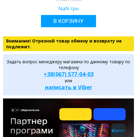
NaN
грн
В КОРЗИНУ
Внимание! Отрезной товар обмену и возврату не
подлежит.
Задать вопрос менеджеру магазина по данному товару по
телефону
+38(067) 577-04-03
или
написать в Viber