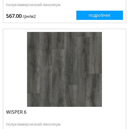
полукоммерческий линолеум
567.00
подробнее
грн/м2
WISPER 6
полукоммерческий линолеум