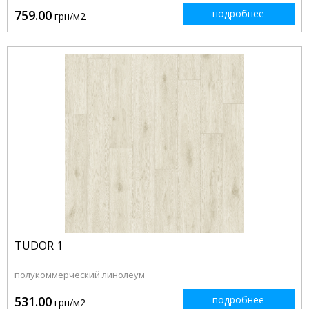
759.00
подробнее
грн/м2
TUDOR 1
полукоммерческий линолеум
531.00
подробнее
грн/м2