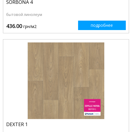
SORBONA 4
бытовой линолеум
436.00
подробнее
грн/м2
DEXTER 1