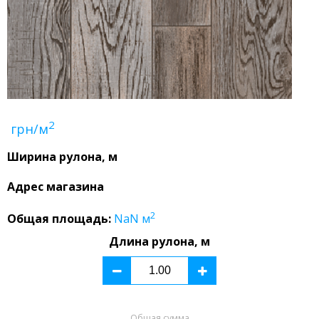
2
грн/м
Ширина рулона, м
Адрес магазина
2
Общая площадь:
NaN
м
Длина рулона, м
Общая сумма