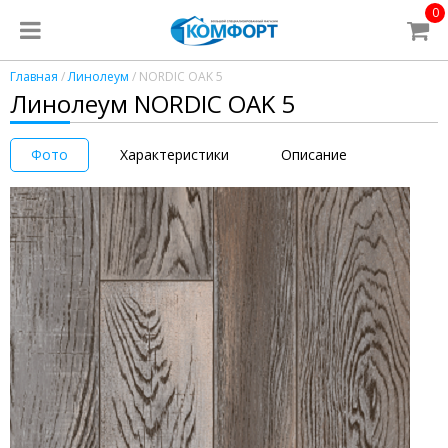
0
Главная
/
Линолеум
/ NORDIC OAK 5
Линолеум NORDIC OAK 5
Фото
Характеристики
Описание