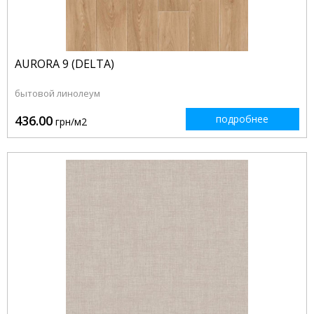
AURORA 9 (DELTA)
бытовой линолеум
436.00
подробнее
грн/м2