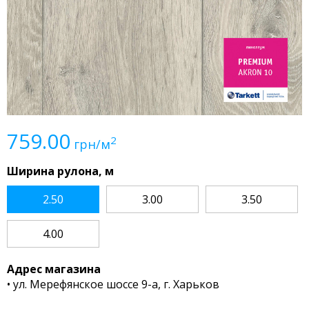
759.00
2
грн/м
Ширина рулона, м
2.50
3.00
3.50
4.00
Адрес магазина
• ул. Мерефянское шоссе 9-а, г. Харьков