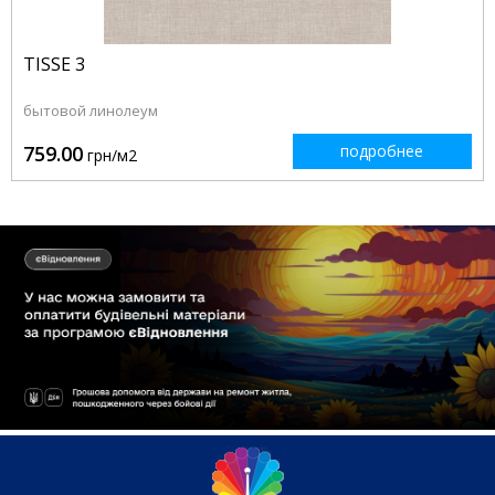
TISSE 3
бытовой линолеум
759.00
подробнее
грн/м2