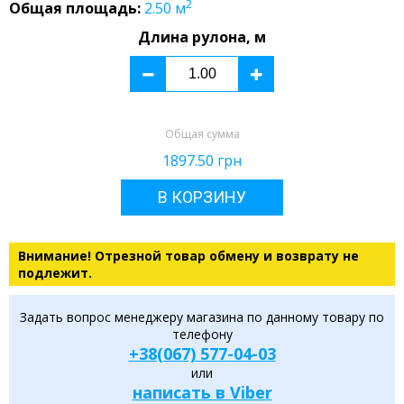
2
Общая площадь:
2.50
м
Длина рулона, м
Общая сумма
1897.50
грн
В КОРЗИНУ
Внимание! Отрезной товар обмену и возврату не
подлежит.
Задать вопрос менеджеру магазина по данному товару по
телефону
+38(067) 577-04-03
или
написать в Viber