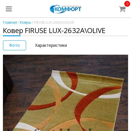
0
Главная
/
Ковры
/ FIRUSE LUX-2632A\OLIVE
Ковер FIRUSE LUX-2632A\OLIVE
Фото
Характеристики