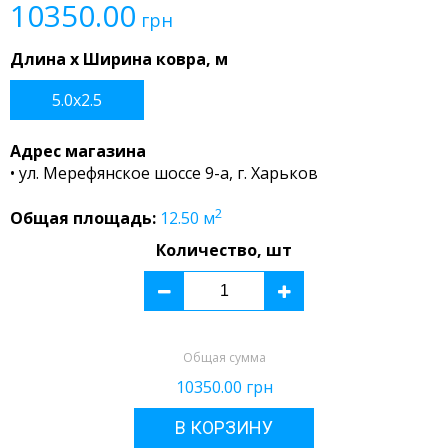
10350.00
грн
Длина x Ширина ковра, м
5.0x2.5
Адрес магазина
• ул. Мерефянское шоссе 9-а, г. Харьков
2
Общая площадь:
12.50
м
Количество, шт
Общая сумма
10350.00
грн
В КОРЗИНУ