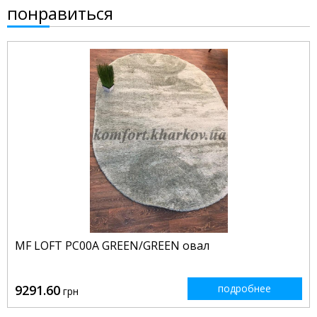
понравиться
MF LOFT PC00A GREEN/GREEN овал
9291.60
подробнее
грн