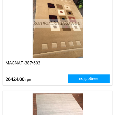
MAGNAT-387\603
26424.00
подробнее
грн