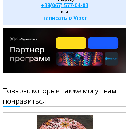
+38(067) 577-04-03
или
написать в Viber
Товары, которые также могут вам
понравиться