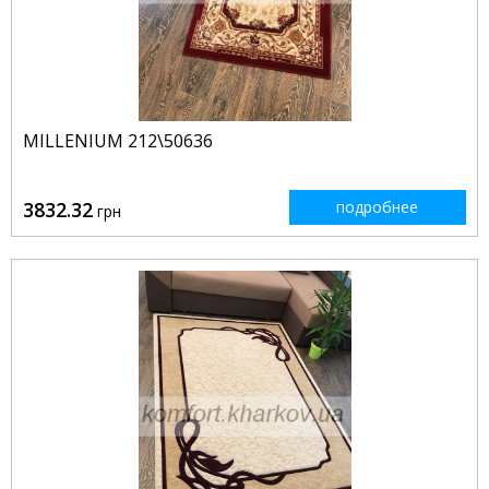
MILLENIUM 212\50636
3832.32
подробнее
грн