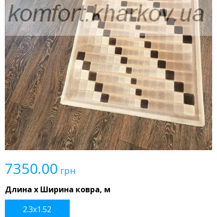
7350.00
грн
Длина x Ширина ковра, м
2.3x1.52