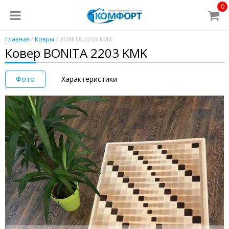
0
Главная
/
Ковры
/ BONITA 2203 KMK
Ковер BONITA 2203 KMK
Фото
Характеристики