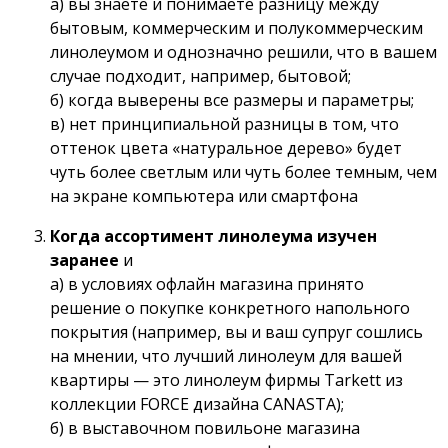
а) вы знаете и понимаете разницу между
бытовым, коммерческим и полукоммерческим
линолеумом и однозначно решили, что в вашем
случае подходит, например, бытовой;
б) когда выверены все размеры и параметры;
в) нет принципиальной разницы в том, что
оттенок цвета «натуральное дерево» будет
чуть более светлым или чуть более темным, чем
на экране компьютера или смартфона
Когда ассортимент линолеума изучен
заранее
и
а) в условиях офлайн магазина принято
решение о покупке конкретного напольного
покрытия (например, вы и ваш супруг сошлись
на мнении, что лучший линолеум для вашей
квартиры — это линолеум фирмы Tarkett из
коллекции FORCE дизайна CANASTA);
б) в выставочном повильоне магазина