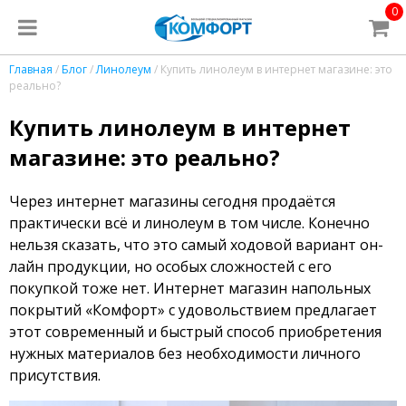
0
Главная
/
Блог
/
Линолеум
/ Купить линолеум в интернет магазине: это
реально?
Купить линолеум в интернет
магазине: это реально?
Через интернет магазины сегодня продаётся
практически всё и линолеум в том числе. Конечно
нельзя сказать, что это самый ходовой вариант он-
лайн продукции, но особых сложностей с его
покупкой тоже нет. Интернет магазин напольных
покрытий «Комфорт» с удовольствием предлагает
этот современный и быстрый способ приобретения
нужных материалов без необходимости личного
присутствия.