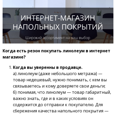
Когда есть резон покупать линолеум в интернет
магазине?
Когда вы уверенны в продавце.
а) линолеум (даже небольшого метража) —
товар недешевый, нужно понимать, с кем вы
связываетесь и кому доверяете свои деньги;
б) понимая, что линолеум — товар габаритный,
важно знать, где и в каких условиях он
содержится до отправки к покупателю. Для
сбережения качества напольного покрытия —