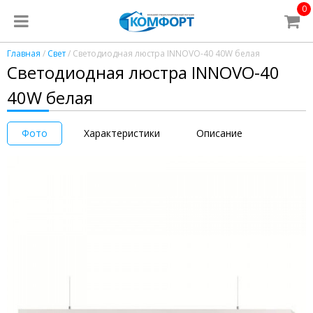
0
Главная
/
Свет
/ Светодиодная люстра INNOVO-40 40W белая
Светодиодная люстра INNOVO-40
40W белая
Фото
Характеристики
Описание