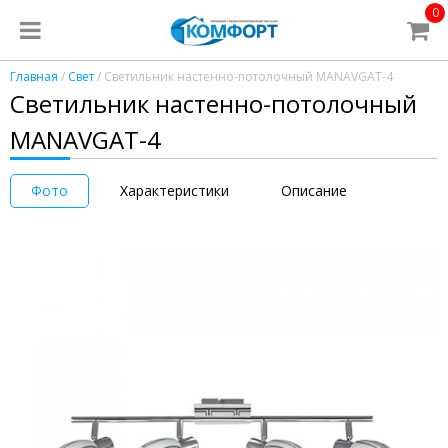
0
Главная
/
Свет
/ Светильник настенно-потолочный MANAVGAT-4
Светильник настенно-потолочный
MANAVGAT-4
Фото
Характеристики
Описание