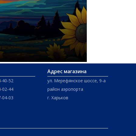
Адрес магазина
4-40-52
ул. Мерефянское шоссе, 9-а
4-02-44
район аэропорта
7-04-03
г. Харьков