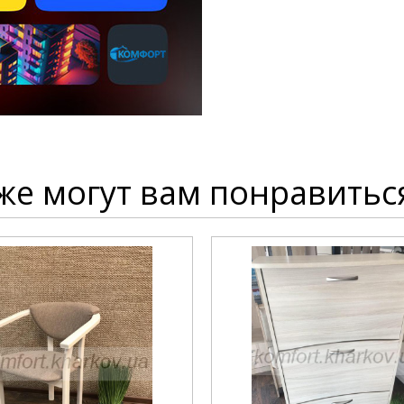
же могут вам понравитьс