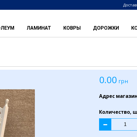
Достав
ОЛЕУМ
ЛАМИНАТ
КОВРЫ
ДОРОЖКИ
К
0.00
грн
Адрес магази
Количество, 