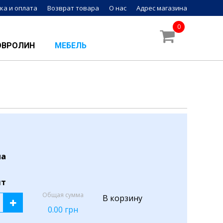
ка и оплата
Возврат товара
О нас
Адрес магазина
0
ОВРОЛИН
МЕБЕЛЬ
на
шт
Общая сумма
В корзину
0.00
грн