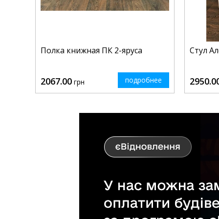
Полка книжная ПК 2-яруса
Стул Ал
2067.00
подробнее
2950.0
грн