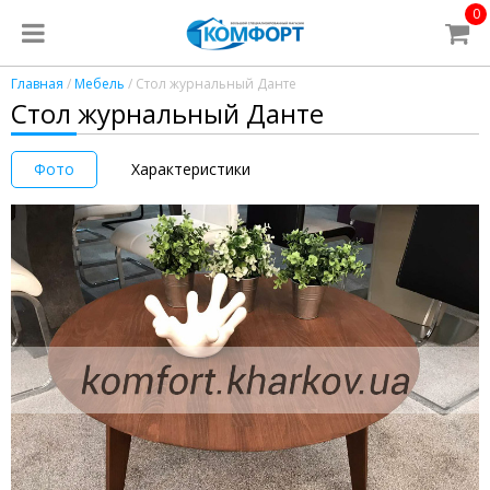
0
Главная
/
Мебель
/ Стол журнальный Данте
Стол журнальный Данте
Фото
Характеристики