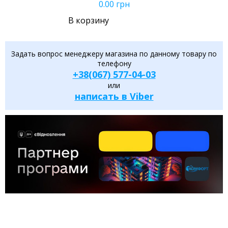
0.00
грн
В корзину
Задать вопрос менеджеру магазина по данному товару по
телефону
+38(067) 577-04-03
или
написать в Viber