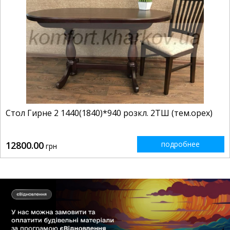
Стол Гирне 2 1440(1840)*940 розкл. 2ТШ (тем.орех)
12800.00
подробнее
грн