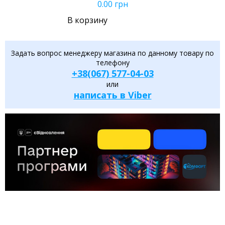
0.00
грн
В корзину
Задать вопрос менеджеру магазина по данному товару по
телефону
+38(067) 577-04-03
или
написать в Viber