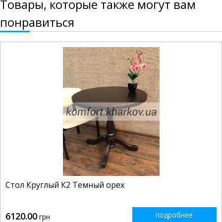
Товары, которые также могут вам
понравиться
Стол Круглый К2 Темный орех
6120.00
подробнее
грн