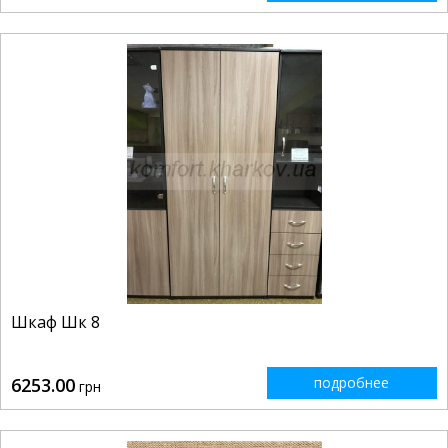
Шкаф Шк 8
6253.00
подробнее
грн