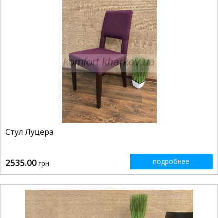
Стул Луцера
2535.00
подробнее
грн