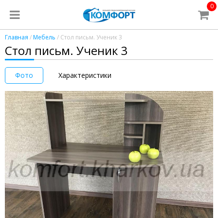
0
Главная
/
Мебель
/ Стол письм. Ученик 3
Стол письм. Ученик 3
Фото
Характеристики