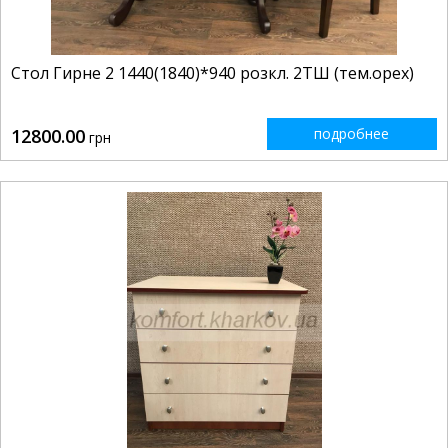
Стол Гирне 2 1440(1840)*940 розкл. 2ТШ (тем.орех)
12800.00
подробнее
грн