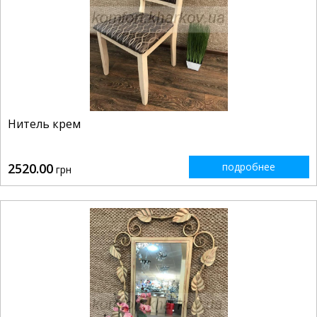
Нитель крем
2520.00
подробнее
грн