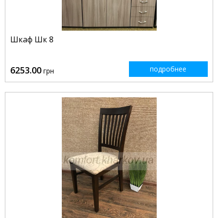
Шкаф Шк 8
6253.00
подробнее
грн