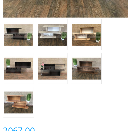
2067.00