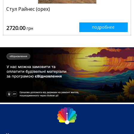
Стул Райнес (орех)
2720.00
подробнее
грн