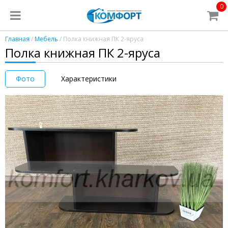
0
Главная
/
Мебель
/ Полка книжная ПК 2-яруса
Полка книжная ПК 2-яруса
Фото
Характеристики