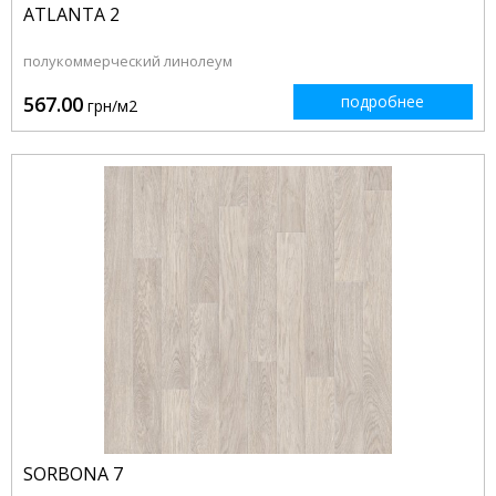
ATLANTA 2
полукоммерческий линолеум
567.00
подробнее
грн/м2
SORBONA 7