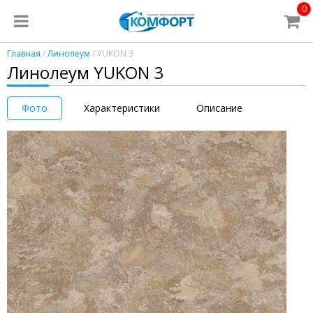
0
Главная
/
Линолеум
/ YUKON 3
Линолеум YUKON 3
Фото
Характеристики
Описание