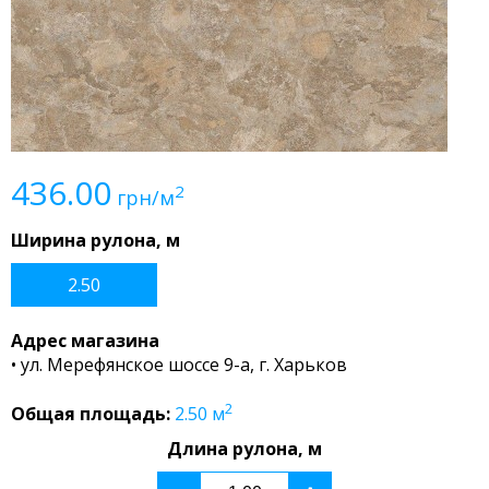
436.00
2
грн/м
Ширина рулона, м
2.50
Адрес магазина
• ул. Мерефянское шоссе 9-а, г. Харьков
2
Общая площадь:
2.50
м
Длина рулона, м