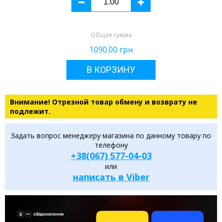
Общая сумма
1090.00
грн
В КОРЗИНУ
Внимание! Отрезной товар обмену и возврату не
подлежит.
Задать вопрос менеджеру магазина по данному товару по
телефону
+38(067) 577-04-03
или
написать в Viber