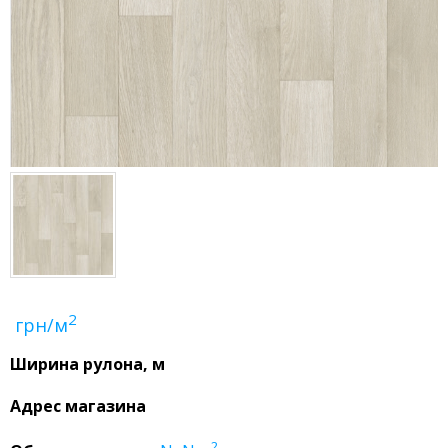
2
грн/м
Ширина рулона, м
Адрес магазина
2