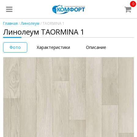
0
Главная
/
Линолеум
/ TAORMINA 1
Линолеум TAORMINA 1
Фото
Характеристики
Описание