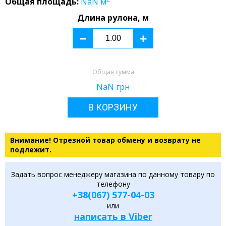
Общая площадь:
NaN
м
Длина рулона, м
Общая сумма
NaN
грн
В КОРЗИНУ
Внимание! Отрезной товар обмену и возврату не
подлежит.
Задать вопрос менеджеру магазина по данному товару по
телефону
+38(067) 577-04-03
или
написать в Viber