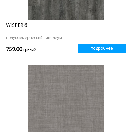
WISPER 6
полукоммерческий линолеум
759.00
подробнее
грн/м2