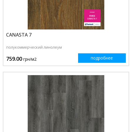
CANASTA 7
полукоммерческий линолеум
759.00
подробнее
грн/м2