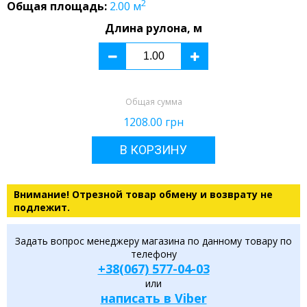
2
Общая площадь:
2.00
м
Длина рулона, м
Общая сумма
1208.00
грн
В КОРЗИНУ
Внимание! Отрезной товар обмену и возврату не
подлежит.
Задать вопрос менеджеру магазина по данному товару по
телефону
+38(067) 577-04-03
или
написать в Viber