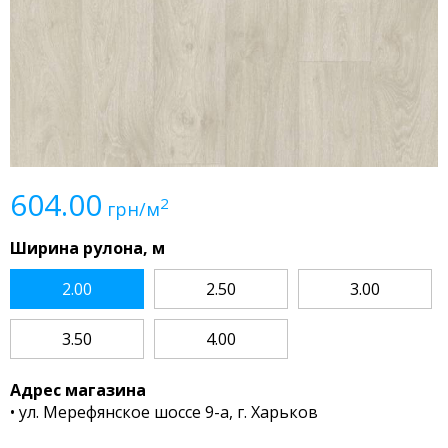
604.00
2
грн/м
Ширина рулона, м
2.00
2.50
3.00
3.50
4.00
Адрес магазина
• ул. Мерефянское шоссе 9-а, г. Харьков