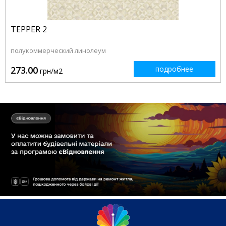
TEPPER 2
полукоммерческий линолеум
273.00
подробнее
грн/м2