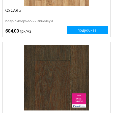
OSCAR 3
полукоммерческий линолеум
604.00
подробнее
грн/м2