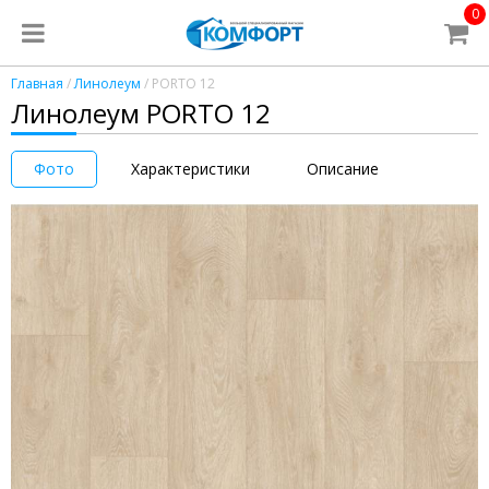
0
Главная
/
Линолеум
/ PORTO 12
Линолеум PORTO 12
Фото
Характеристики
Описание