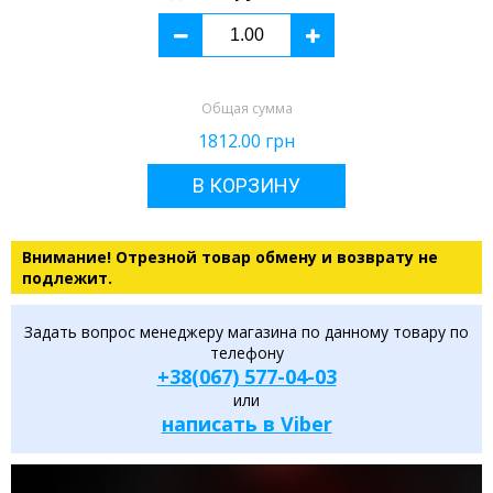
Общая сумма
1812.00
грн
В КОРЗИНУ
Внимание! Отрезной товар обмену и возврату не
подлежит.
Задать вопрос менеджеру магазина по данному товару по
телефону
+38(067) 577-04-03
или
написать в Viber