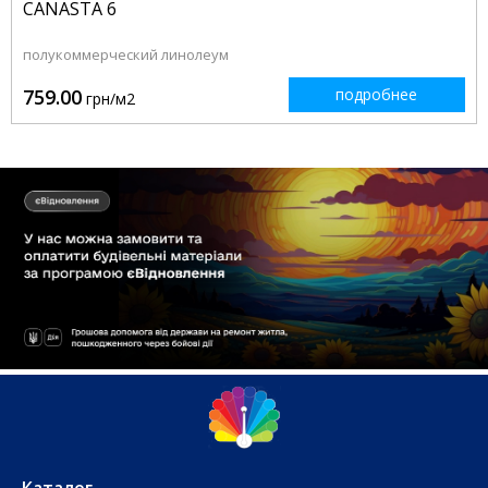
CANASTA 6
полукоммерческий линолеум
759.00
подробнее
грн/м2