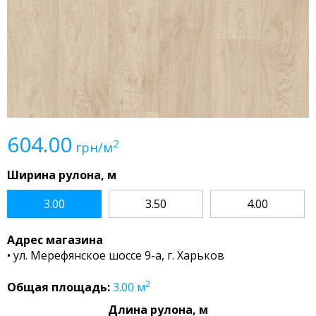
604.00
2
грн/м
Ширина рулона, м
3.00
3.50
4.00
Адрес магазина
• ул. Мерефянское шоссе 9-а, г. Харьков
2
Общая площадь:
3.00
м
Длина рулона, м