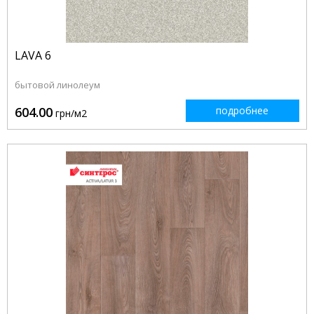
LAVA 6
бытовой линолеум
604.00
подробнее
грн/м2