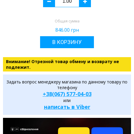
Общая сумма
846.00
грн
В КОРЗИНУ
Внимание! Отрезной товар обмену и возврату не
подлежит.
Задать вопрос менеджеру магазина по данному товару по
телефону
+38(067) 577-04-03
или
написать в Viber