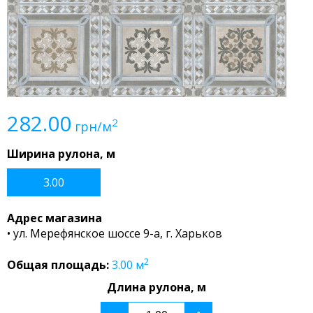
282.00
2
грн/м
Ширина рулона, м
3.00
Адрес магазина
• ул. Мерефянское шоссе 9-а, г. Харьков
2
Общая площадь:
3.00
м
Длина рулона, м