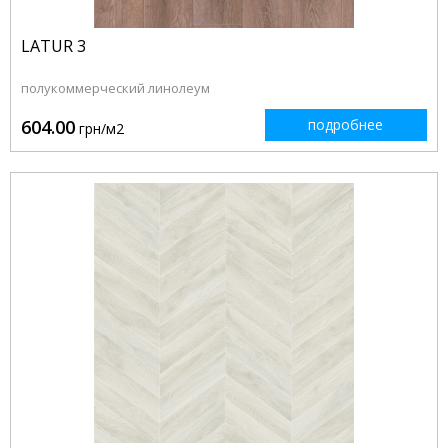
LATUR 3
полукоммерческий линолеум
604.00
подробнее
грн/м2