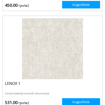
450.00
подробнее
грн/м2
LENOX 1
полукоммерческий линолеум
531.00
подробнее
грн/м2