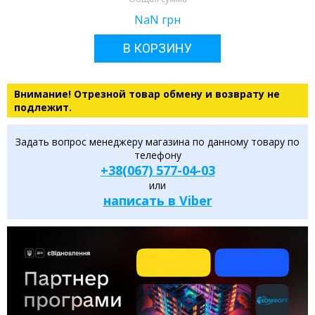
NaN
грн
В КОРЗИНУ
Внимание! Отрезной товар обмену и возврату не
подлежит.
Задать вопрос менеджеру магазина по данному товару по
телефону
+38(067) 577-04-03
или
написать в Viber