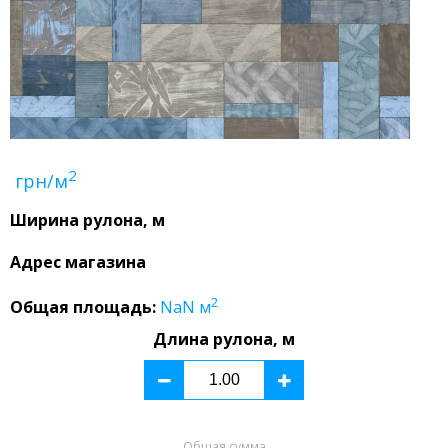
2
грн/м
Ширина рулона, м
Адрес магазина
2
Общая площадь:
NaN
м
Длина рулона, м
Общая сумма