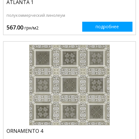
ATLANTA 1
полукоммерческий линолеум
567.00
подробнее
грн/м2
ORNAMENTO 4