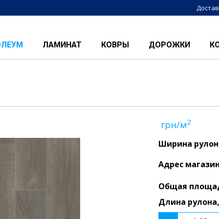
Достав
ОЛЕУМ
ЛАМИНАТ
КОВРЫ
ДОРОЖКИ
К
2
грн/м
Ширина рулон
Адрес магази
Общая площа
Длина рулона,