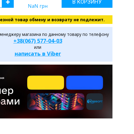
В КОРЗИНУ
NaN
грн
езной товар обмену и возврату не подлежит.
менеджеру магазина по данному товару по телефону
+38(067) 577-04-03
или
написать в Viber