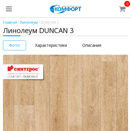
0
Главная
/
Линолеум
/ DUNCAN 3
Линолеум DUNCAN 3
Фото
Характеристики
Описание