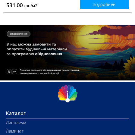
531.00
подробнее
грн/м2
Каталог
Линолеум
Ламинат