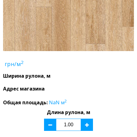
2
грн/м
Ширина рулона, м
Адрес магазина
2
Общая площадь:
NaN
м
Длина рулона, м