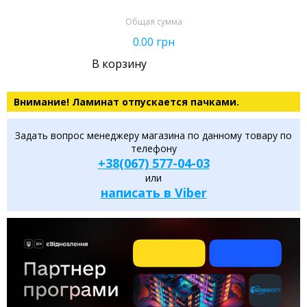
Общая сумма
0.00
грн
В корзину
Внимание! Ламинат отпускается пачками.
Задать вопрос менеджеру магазина по данному товару по
телефону
+38(067) 577-04-03
или
написать в Viber