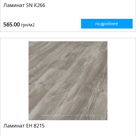
Ламинат SN К266
565.00
подробнее
грн/м2
Ламинат EH 8215