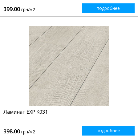
399.00
подробнее
грн/м2
Ламинат EXP K031
398.00
подробнее
грн/м2