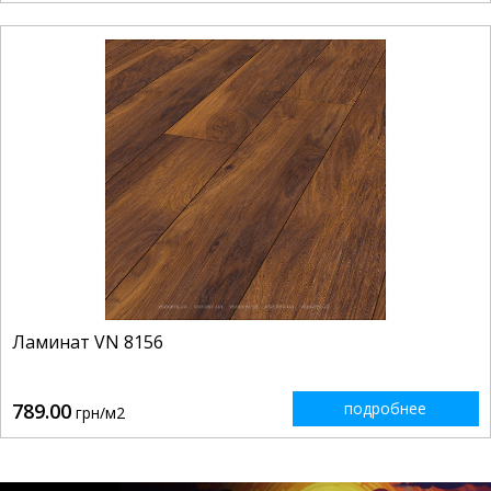
Ламинат VN 8156
789.00
подробнее
грн/м2