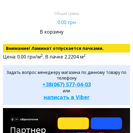
Общая сумма
0.00
грн
В корзину
Внимание! Ламинат отпускается пачками.
2
2
Цена: 0.00 грн/м
. В пачке 2.2204 м
Задать вопрос менеджеру магазина по данному товару по
телефону
+38(067) 577-04-03
или
написать в Viber