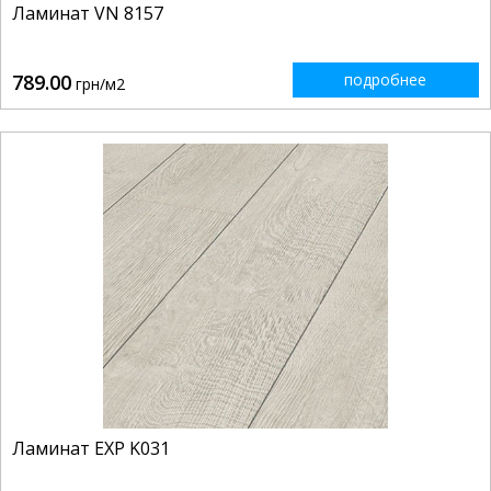
Ламинат VN 8157
789.00
подробнее
грн/м2
Ламинат EXP K031