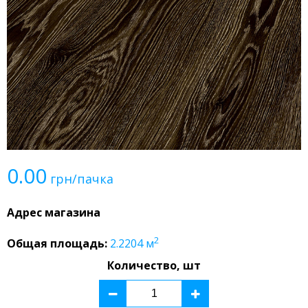
0.00
грн/пачка
Адрес магазина
2
Общая площадь:
2.2204
м
Количество, шт