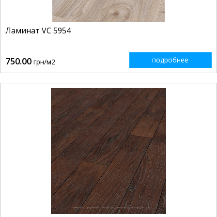
Ламинат VC 5954
750.00
подробнее
грн/м2