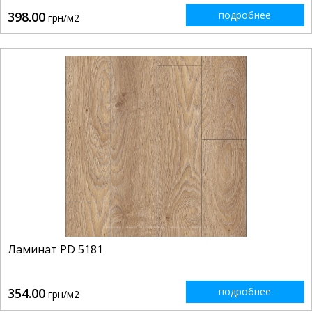
398.00
подробнее
грн/м2
Ламинат PD 5181
354.00
подробнее
грн/м2