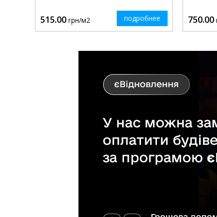
515.00
подробнее
750.00
грн/м2