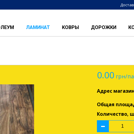
Достав
ОЛЕУМ
ЛАМИНАТ
КОВРЫ
ДОРОЖКИ
К
0.00
грн/па
Адрес магази
Общая площа
Количество, 