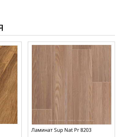
я
Ламинат Sup Nat Pr 8203