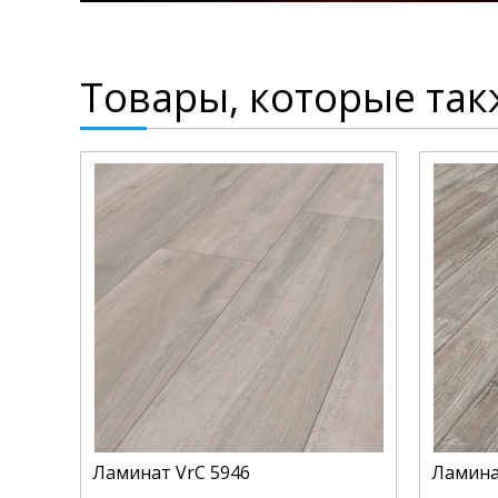
Товары, которые так
Ламинат VrC 5946
Ламина