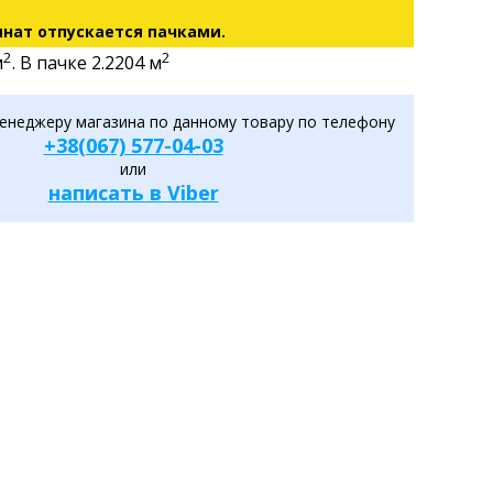
нат отпускается пачками.
2
2
м
. В пачке 2.2204 м
енеджеру магазина по данному товару по телефону
+38(067) 577-04-03
или
написать в Viber