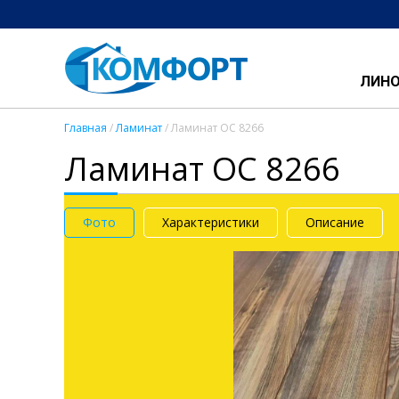
ЛИН
Главная
/
Ламинат
/ Ламинат OC 8266
Ламинат OC 8266
Фото
Характеристики
Описание