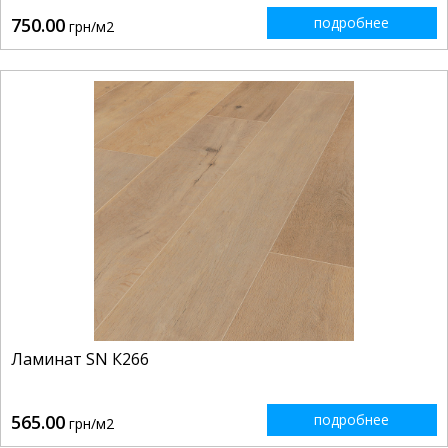
750.00
подробнее
грн/м2
Ламинат SN К266
565.00
подробнее
грн/м2