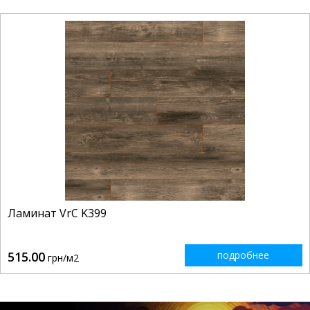
Ламинат VrC K399
515.00
подробнее
грн/м2