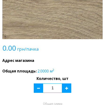
0.00
грн/пачка
Адрес магазина
2
Общая площадь:
2.0000
м
Количество, шт
Общая сумма