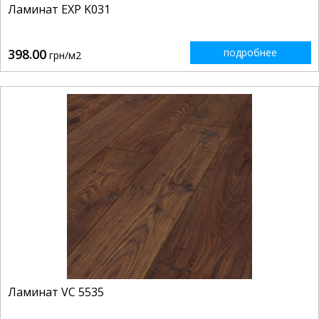
Ламинат EXP K031
398.00
подробнее
грн/м2
Ламинат VC 5535