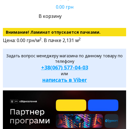
0.00
грн
В корзину
Внимание! Ламинат отпускается пачками.
2
2
Цена: 0.00 грн/м
. В пачке 2,131 м
Задать вопрос менеджеру магазина по данному товару по
телефону
+38(067) 577-04-03
или
написать в Viber