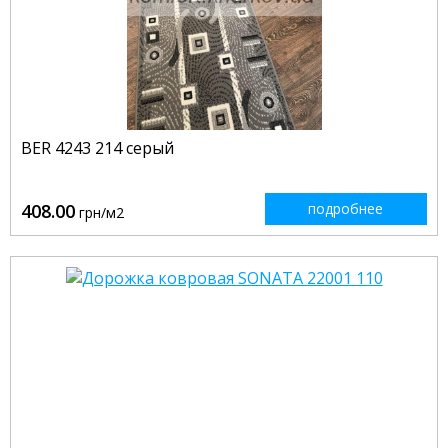
BER 4243 214 серый
408.00
подробнее
грн/м2