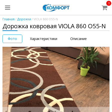
0
Главная
/
Дорожки
/ VIOLA 860 O55-N
Дорожка ковровая VIOLA 860 O55-N
Фото
Характеристики
Описание