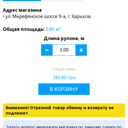
Адрес магазина
• ул. Мерефянское шоссе 9-а, г. Харьков
2
Общая площадь:
0.80
м
Длина рулона, м
Общая сумма
280.80
грн
В КОРЗИНУ
Внимание! Отрезной товар обмену и возврату не
подлежит.
Задать вопрос менеджеру магазина по данному товару по