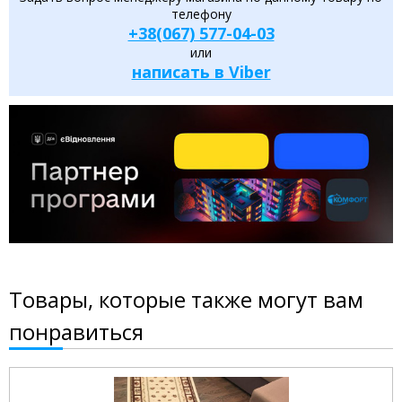
телефону
+38(067) 577-04-03
или
написать в Viber
Товары, которые также могут вам
понравиться