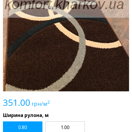
351.00
2
грн/м
Ширина рулона, м
0.80
1.00