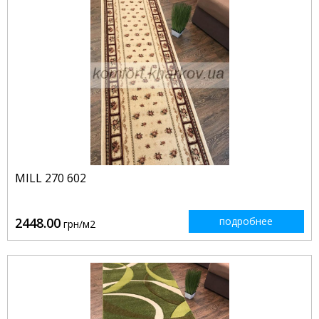
MILL 270 602
2448.00
подробнее
грн/м2