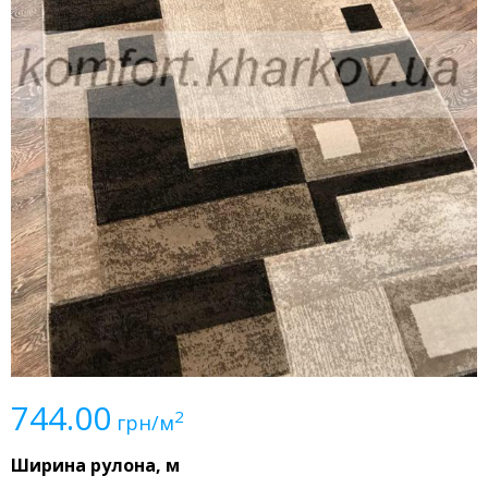
744.00
2
грн/м
Ширина рулона, м