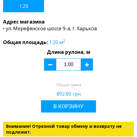
1.20
Адрес магазина
• ул. Мерефянское шоссе 9-а, г. Харьков
2
Общая площадь:
1.20
м
Длина рулона, м
Общая сумма
892.80
грн
В КОРЗИНУ
Внимание! Отрезной товар обмену и возврату не
подлежит.