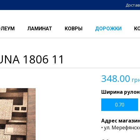
Достав
ОЛЕУМ
ЛАМИНАТ
КОВРЫ
ДОРОЖКИ
К
UNA 1806 11
348.00
гр
Ширина рулон
0.70
Адрес магази
• ул. Мерефянск