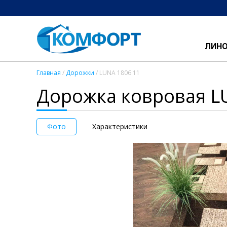
ЛИН
Главная
/
Дорожки
/ LUNA 1806 11
Дорожка ковровая L
Фото
Характеристики