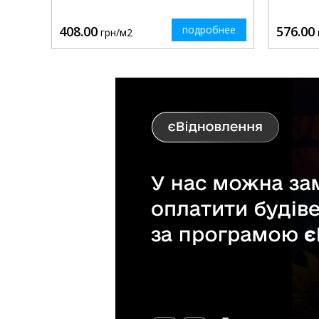
408.00
подробнее
576.00
грн/м2