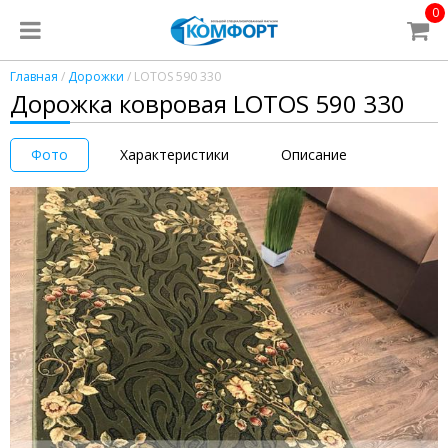
0
Главная
/
Дорожки
/ LOTOS 590 330
Дорожка ковровая LOTOS 590 330
Фото
Характеристики
Описание