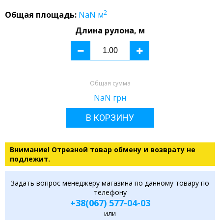
2
Общая площадь:
NaN
м
Длина рулона, м
Общая сумма
NaN
грн
В КОРЗИНУ
Внимание! Отрезной товар обмену и возврату не
подлежит.
Задать вопрос менеджеру магазина по данному товару по
телефону
+38(067) 577-04-03
или