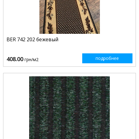
BER 742 202 бежевый
408.00
подробнее
грн/м2