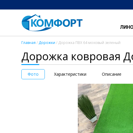
ЛИН
Главная
/
Дорожки
/ Дорожка ПВХ 64 моховый зеленый
Дорожка ковровая Д
Фото
Характеристики
Описание