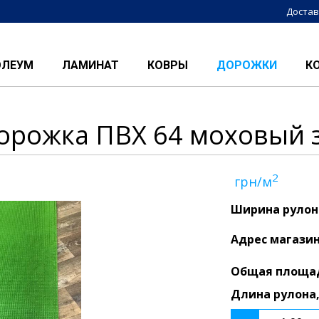
Достав
ОЛЕУМ
ЛАМИНАТ
КОВРЫ
ДОРОЖКИ
К
орожка ПВХ 64 моховый 
2
грн/м
Ширина рулон
Адрес магази
Общая площа
Длина рулона,