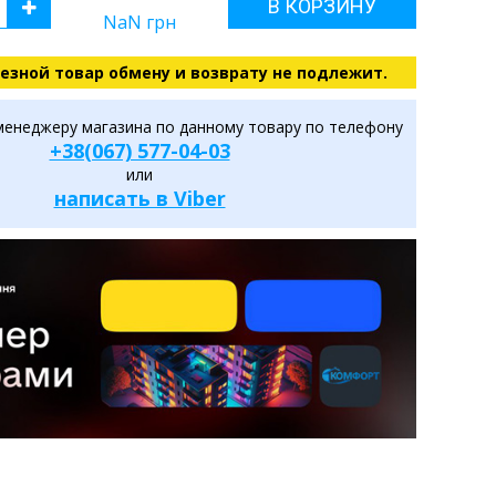
В КОРЗИНУ
NaN
грн
езной товар обмену и возврату не подлежит.
менеджеру магазина по данному товару по телефону
+38(067) 577-04-03
или
написать в Viber