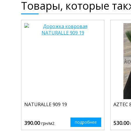
Товары, которые так
NATURALLE 909 19
AZTEC 
390.00
подробнее
530.00
грн/м2