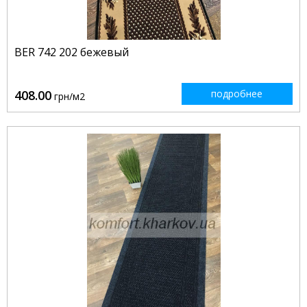
BER 742 202 бежевый
408.00
подробнее
грн/м2