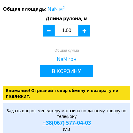
2
Общая площадь:
NaN
м
Длина рулона, м
Общая сумма
NaN
грн
В КОРЗИНУ
Внимание! Отрезной товар обмену и возврату не
подлежит.
Задать вопрос менеджеру магазина по данному товару по
телефону
+38(067) 577-04-03
или