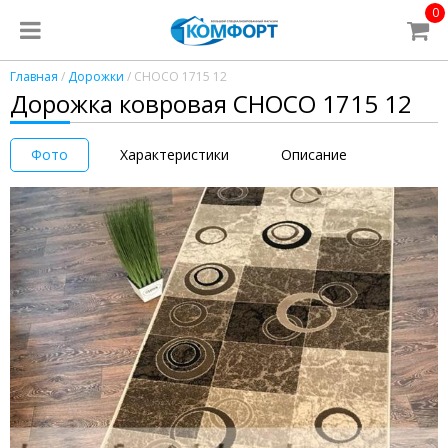
0
Главная
/
Дорожки
/ CHOCO 1715 12
Дорожка ковровая CHOCO 1715 12
Фото
Характеристики
Описание