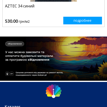
AZTEC 34 синий
530.00
подробнее
грн/м2
Каталог