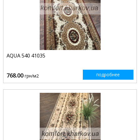
AQUA 540 41035
768.00
подробнее
грн/м2