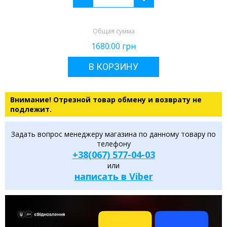
Общая сумма
1680.00
грн
В КОРЗИНУ
Внимание! Отрезной товар обмену и возврату не
подлежит.
Задать вопрос менеджеру магазина по данному товару по
телефону
+38(067) 577-04-03
или
написать в Viber