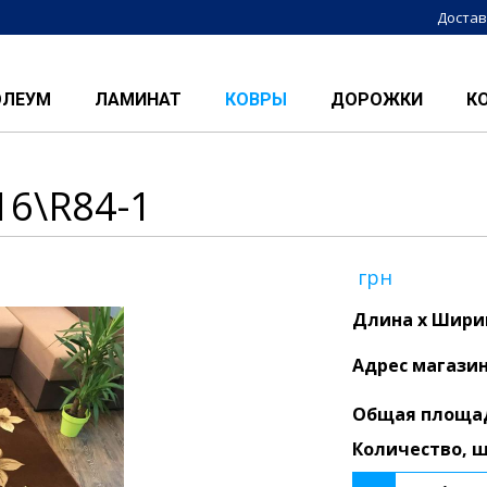
Достав
ОЛЕУМ
ЛАМИНАТ
КОВРЫ
ДОРОЖКИ
К
16\R84-1
грн
Длина x Ширин
Адрес магази
Общая площа
Количество, 