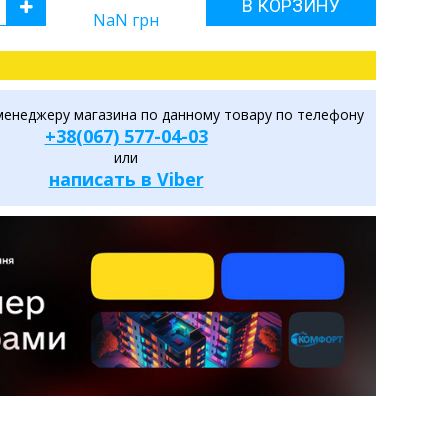
В КОРЗИНУ
NaN
грн
менеджеру магазина по данному товару по телефону
+38(067) 577-04-03
или
написать в Viber