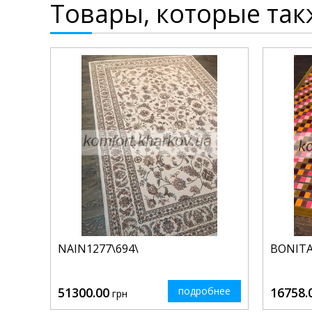
Товары, которые так
NAIN1277\694\
BONITA
51300.00
подробнее
16758.
грн