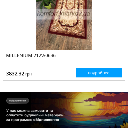
MILLENIUM 212\50636
3832.32
подробнее
грн