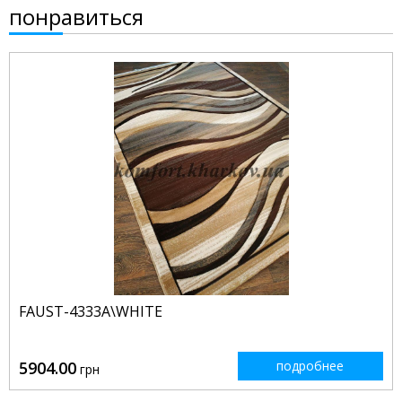
понравиться
FAUST-4333A\WHITE
5904.00
подробнее
грн