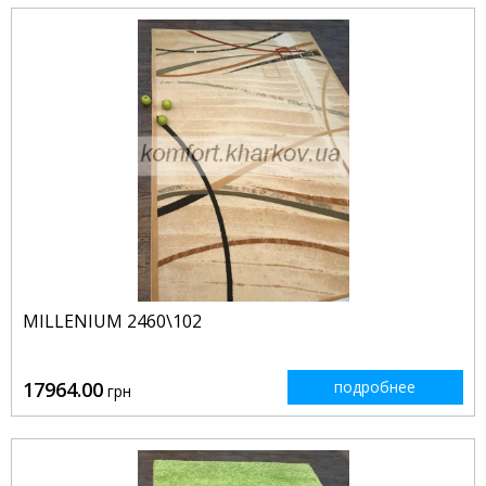
MILLENIUM 2460\102
17964.00
подробнее
грн