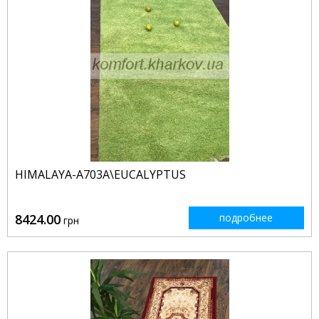
HIMALAYA-A703A\EUCALYPTUS
8424.00
подробнее
грн