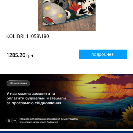
KOLIBRI 11058\180
1285.20
подробнее
грн