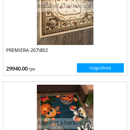
PREMIERA-207\802
29940.00
подробнее
грн