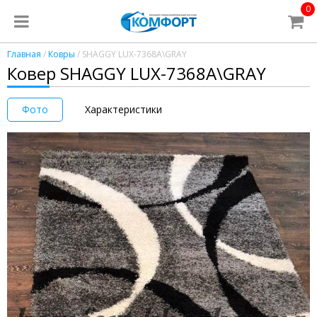
0
Главная
/
Ковры
/ SHAGGY LUX-7368A\GRAY
Ковер SHAGGY LUX-7368A\GRAY
Фото
Характеристики