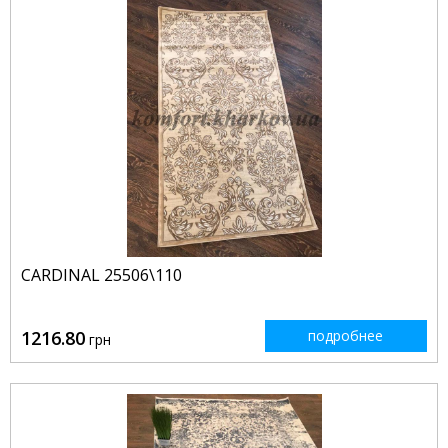
CARDINAL 25506\110
1216.80
подробнее
грн