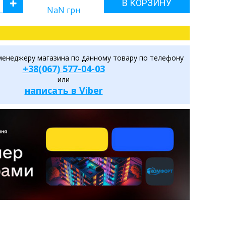
В КОРЗИНУ
NaN
грн
менеджеру магазина по данному товару по телефону
+38(067) 577-04-03
или
написать в Viber