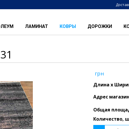
Достав
ОЛЕУМ
ЛАМИНАТ
КОВРЫ
ДОРОЖКИ
К
231
грн
Длина x Ширин
Адрес магази
Общая площа
Количество, 