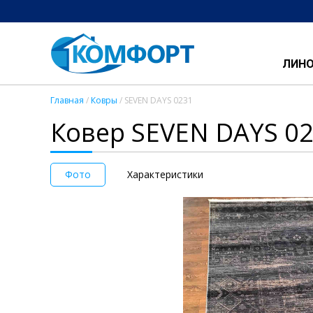
ЛИН
Главная
/
Ковры
/ SEVEN DAYS 0231
Ковер SEVEN DAYS 0
Фото
Характеристики