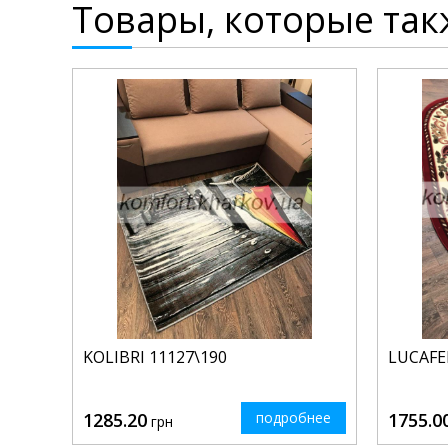
Товары, которые так
KOLIBRI 11127\190
LUCAFE
1285.20
подробнее
1755.0
грн