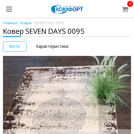
0
Главная
/
Ковры
/ SEVEN DAYS 0095
Ковер SEVEN DAYS 0095
Фото
Характеристики