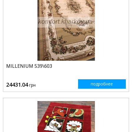
MILLENIUM 539\603
24431.04
подробнее
грн