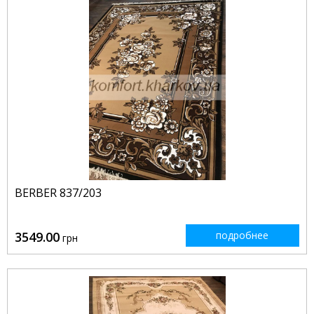
BERBER 837/203
3549.00
подробнее
грн