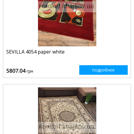
SEVILLA 4054 paper white
5807.04
подробнее
грн