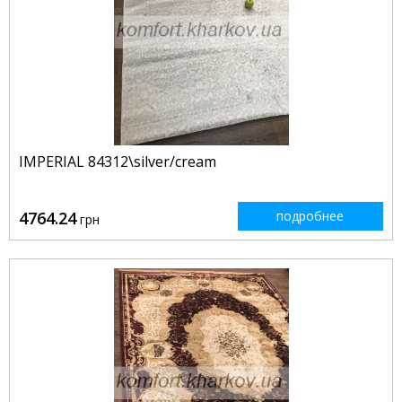
IMPERIAL 84312\silver/cream
4764.24
подробнее
грн