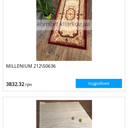
MILLENIUM 212\50636
3832.32
подробнее
грн