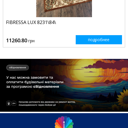
FIBRESSA LUX 8231\84\
11260.80
подробнее
грн