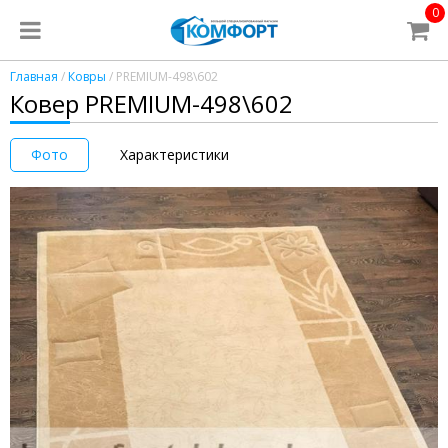
0
Главная
/
Ковры
/ PREMIUM-498\602
Ковер PREMIUM-498\602
Фото
Характеристики