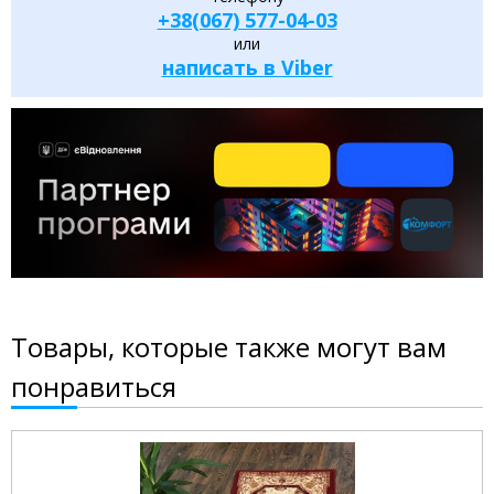
+38(067) 577-04-03
или
написать в Viber
Товары, которые также могут вам
понравиться