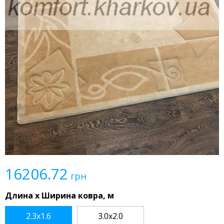
16206.72
грн
Длина x Ширина ковра, м
2.3x1.6
3.0x2.0