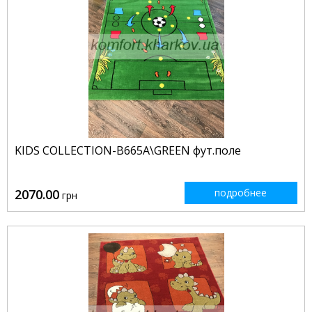
KIDS COLLECTION-B665A\GREEN фут.поле
2070.00
подробнее
грн