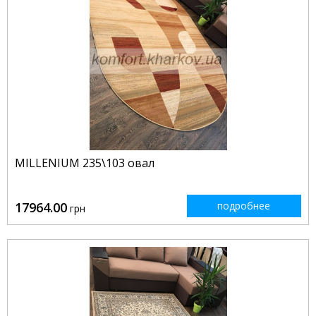
MILLENIUM 235\103 овал
17964.00
подробнее
грн