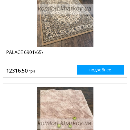
PALACE 6901\65\
12316.50
подробнее
грн