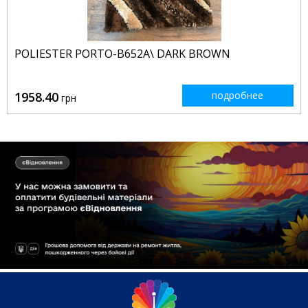
POLIESTER PORTO-B652A\ DARK BROWN
1958.40
подробнее
грн