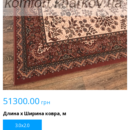
51300.00
грн
Длина x Ширина ковра, м
3.0x2.0