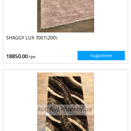
SHAGGY LUX 7001\200\
18850.00
подробнее
грн