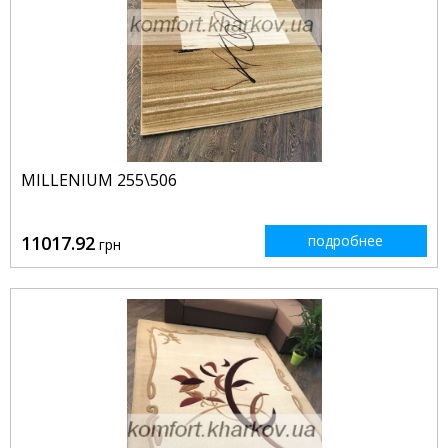
MILLENIUM 255\506
11017.92
подробнее
грн