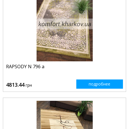
RAPSODY N 796 a
4813.44
подробнее
грн