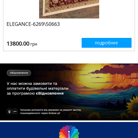
ELEGANCE-6269\50663
13800.00
подробнее
грн