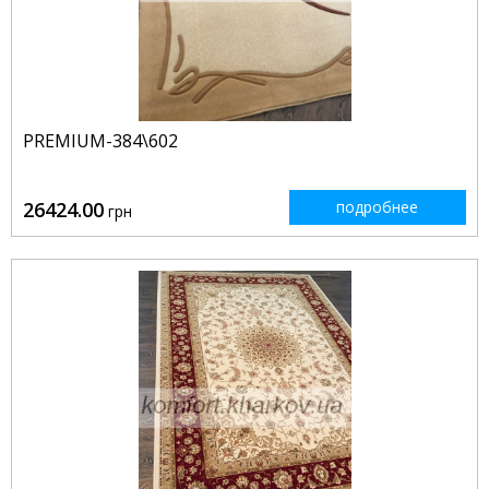
PREMIUM-384\602
26424.00
подробнее
грн