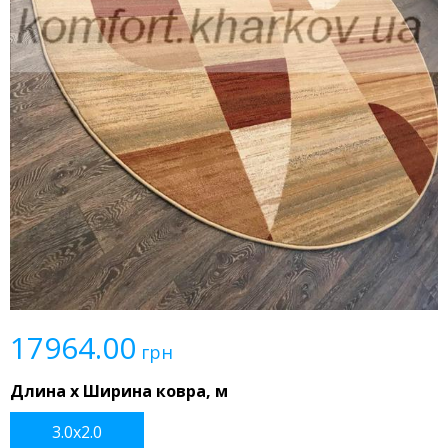
17964.00
грн
Длина x Ширина ковра, м
3.0x2.0