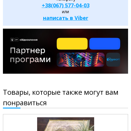
+38(067) 577-04-03
или
написать в Viber
Товары, которые также могут вам
понравиться