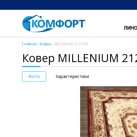
ЛИН
Главная
/
Ковры
/ MILLENIUM 212\506
Ковер MILLENIUM 21
Фото
Характеристики