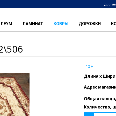
Достав
ОЛЕУМ
ЛАМИНАТ
КОВРЫ
ДОРОЖКИ
К
2\506
грн
Длина x Ширин
Адрес магази
Общая площа
Количество, 