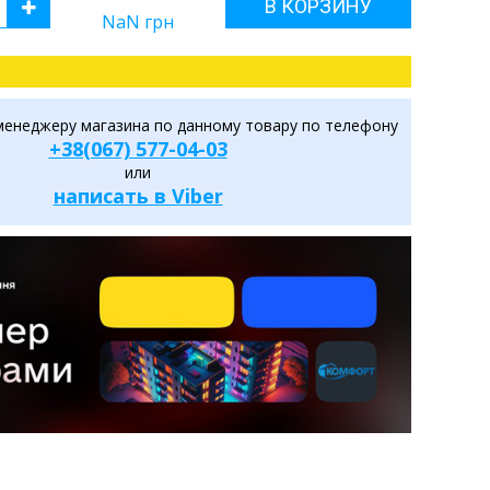
В КОРЗИНУ
NaN
грн
менеджеру магазина по данному товару по телефону
+38(067) 577-04-03
или
написать в Viber