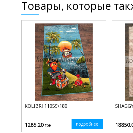
Товары, которые так
KOLIBRI 11059\180
SHAGGY
1285.20
подробнее
18850.
грн