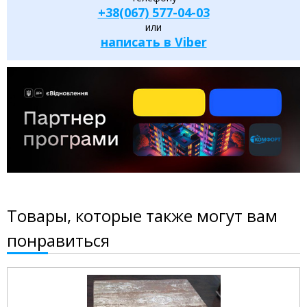
+38(067) 577-04-03
или
написать в Viber
Товары, которые также могут вам
понравиться