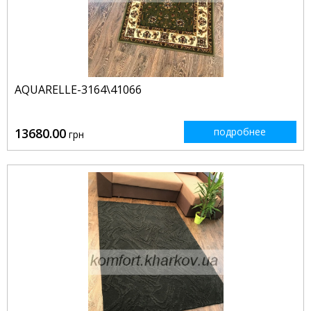
AQUARELLE-3164\41066
13680.00
подробнее
грн