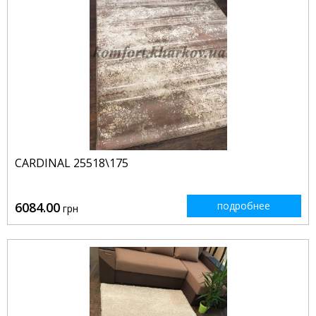
CARDINAL 25518\175
6084.00
подробнее
грн