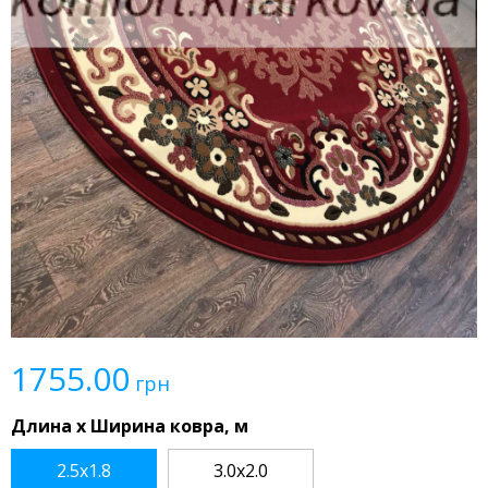
1755.00
грн
Длина x Ширина ковра, м
2.5x1.8
3.0x2.0