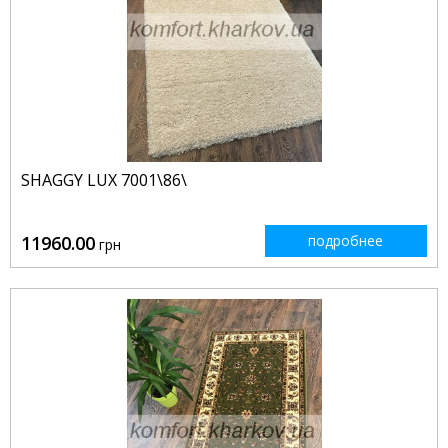
SHAGGY LUX 7001\86\
11960.00
подробнее
грн