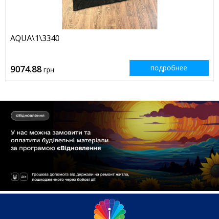
AQUA\1\3340
9074.88
подробнее
грн