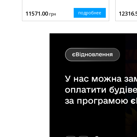
11571.00
подробнее
12316.
грн