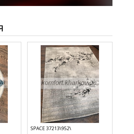
я
SPACE 37213\952\