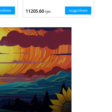
робнее
11205.60
подробнее
грн