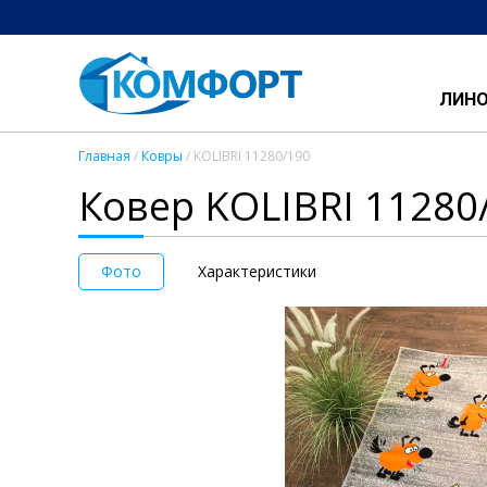
ЛИН
Главная
/
Ковры
/ KOLIBRI 11280/190
Ковер KOLIBRI 11280
Фото
Характеристики