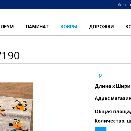
Достав
ОЛЕУМ
ЛАМИНАТ
КОВРЫ
ДОРОЖКИ
К
/190
грн
Длина x Ширин
Адрес магази
Общая площа
Количество, 