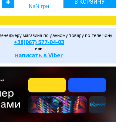
В КОРЗИНУ
NaN
грн
менеджеру магазина по данному товару по телефону
+38(067) 577-04-03
или
написать в Viber