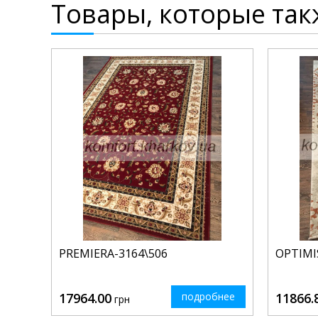
Товары, которые так
PREMIERA-3164\506
OPTIMI
17964.00
подробнее
11866.
грн