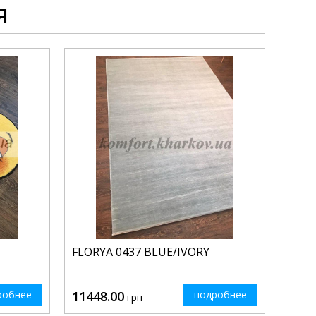
я
FLORYA 0437 BLUE/IVORY
робнее
11448.00
подробнее
грн