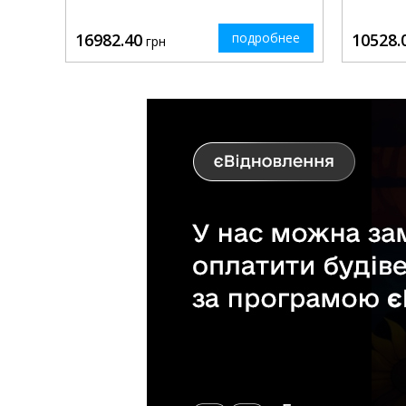
16982.40
подробнее
10528.
грн