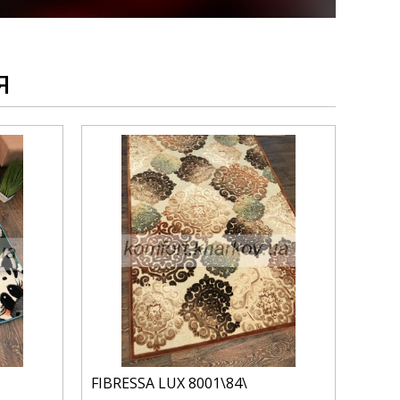
я
FIBRESSA LUX 8001\84\