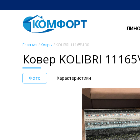
ЛИН
Главная
/
Ковры
/ KOLIBRI 11165\190
Ковер KOLIBRI 11165
Фото
Характеристики