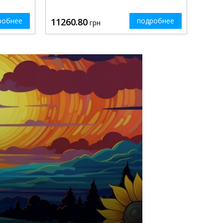
робнее
11260.80
подробнее
грн