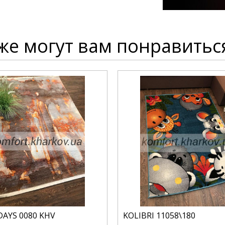
же могут вам понравитьс
DAYS 0080 KHV
KOLIBRI 11058\180