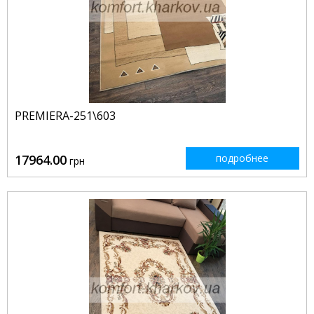
PREMIERA-251\603
17964.00
подробнее
грн