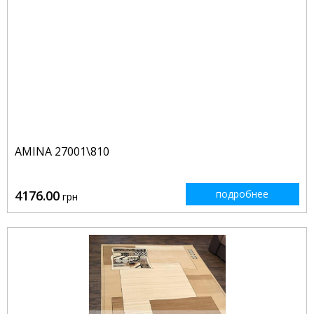
AMINA 27001\810
4176.00
подробнее
грн