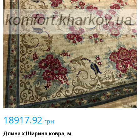
18917.92
грн
Длина x Ширина ковра, м