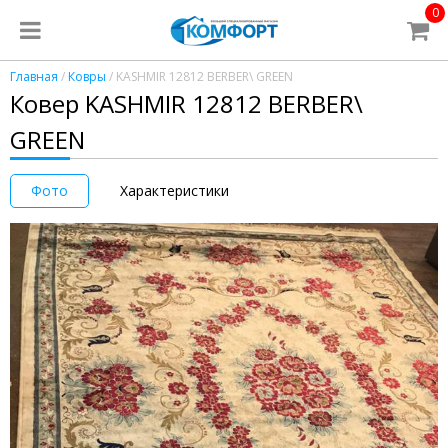
0
Главная
/
Ковры
/ KASHMIR 12812 BERBER\ GREEN
Ковер KASHMIR 12812 BERBER\
GREEN
Фото
Характеристики