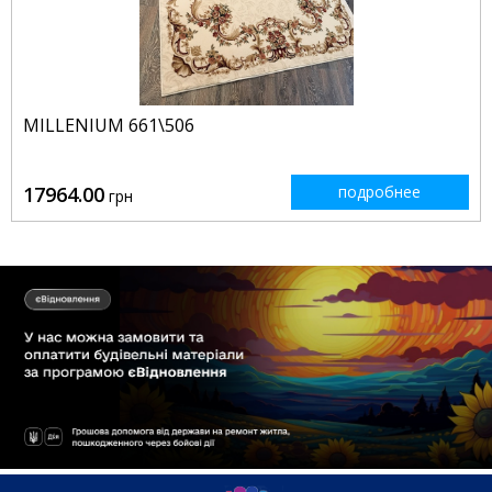
MILLENIUM 661\506
17964.00
подробнее
грн