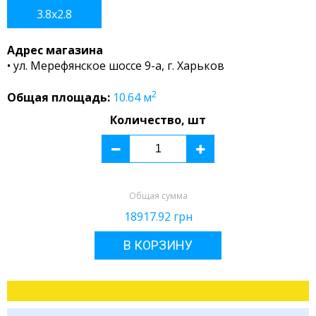
3.8x2.8
Адрес магазина
• ул. Мерефянское шоссе 9-а, г. Харьков
2
Общая площадь:
10.64
м
Количество, шт
Общая сумма
18917.92
грн
В КОРЗИНУ